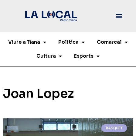
Viure a Tiana
Política
Comarcal
Cultura
Esports
Joan Lopez
BÀSQUET