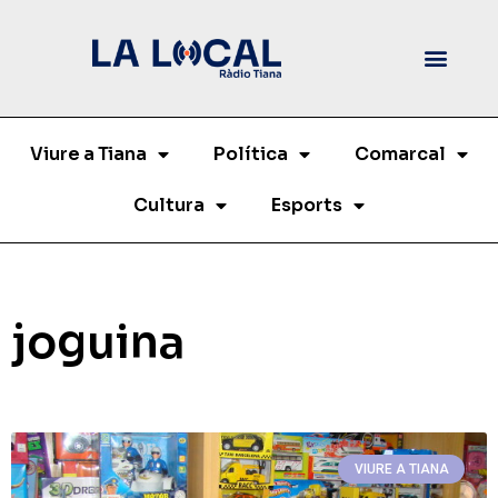
Viure a Tiana
Política
Comarcal
Cultura
Esports
joguina
VIURE A TIANA