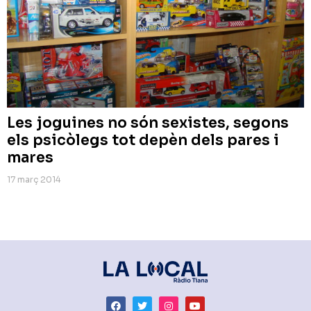
Les joguines no són sexistes, segons
els psicòlegs tot depèn dels pares i
mares
17 març 2014