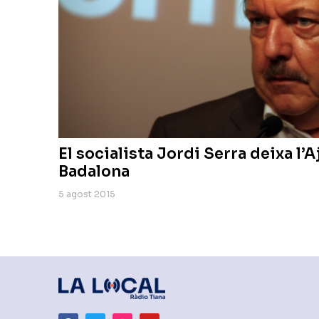
El socialista Jordi Serra deixa l
Badalona
5 agost 2015