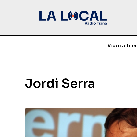
Viure a Tian
Jordi Serra