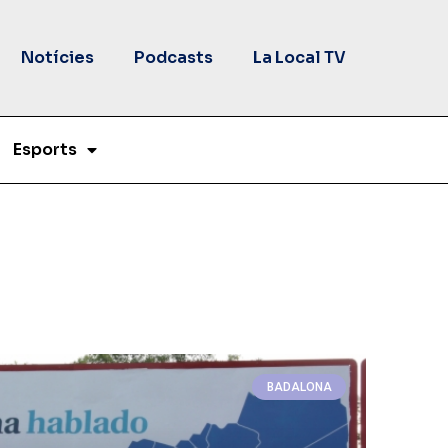
Notícies
Podcasts
La Local TV
Esports
BADALONA