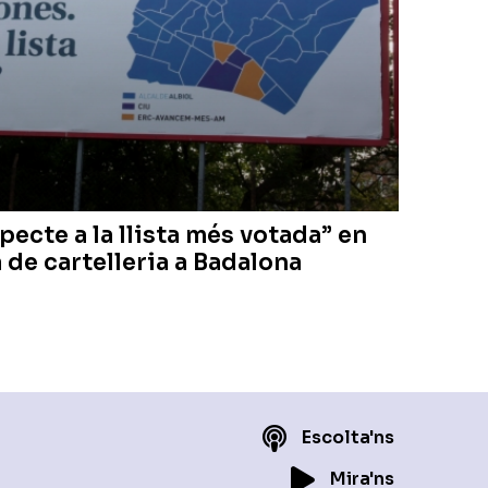
ecte a la llista més votada” en
de cartelleria a Badalona
Escolta'ns
Mira'ns