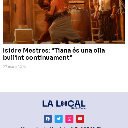
Isidre Mestres: “Tiana és una olla
bullint contínuament”
27 març 2014