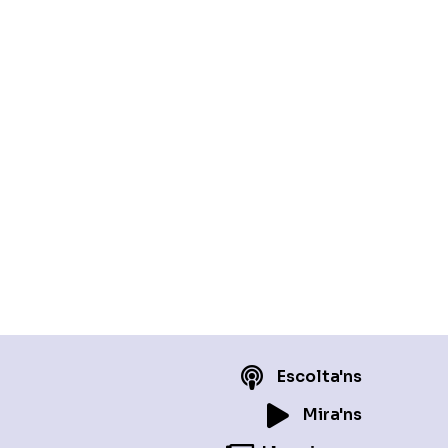
Escolta'ns
Mira'ns