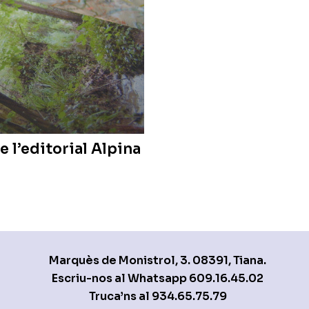
e l’editorial Alpina
Marquès de Monistrol, 3. 08391, Tiana.
Escriu-nos al Whatsapp
609.16.45.02
Truca’ns al
934.65.75.79