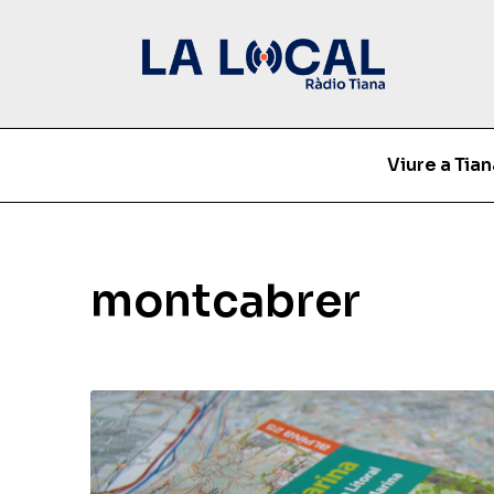
Viure a Tian
montcabrer