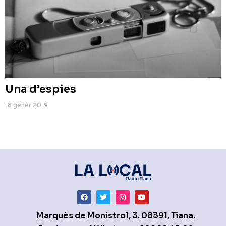
Una d’espies
18 gener 2019
Marquès de Monistrol, 3. 08391, Tiana.