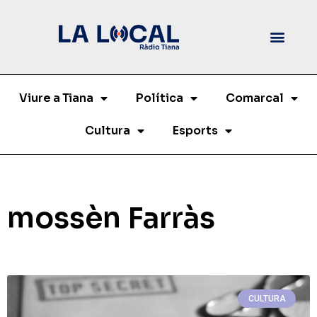
Viure a Tiana
Política
Comarcal
Cultura
Esports
mossèn Farràs
CULTURA