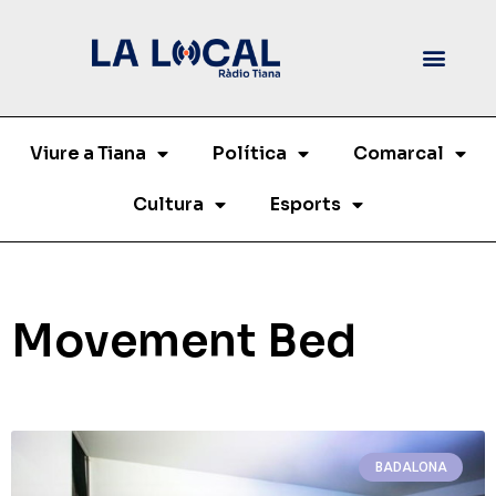
Viure a Tiana
Política
Comarcal
Cultura
Esports
Movement Bed
BADALONA