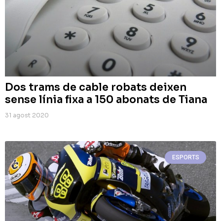
Dos trams de cable robats deixen
sense línia fixa a 150 abonats de Tiana
31 agost 2020
ESPORTS