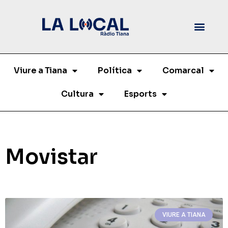
Viure a Tiana
Política
Comarcal
Cultura
Esports
Movistar
VIURE A TIANA