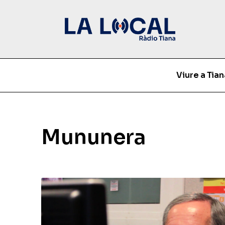
Viure a Tian
Mununera