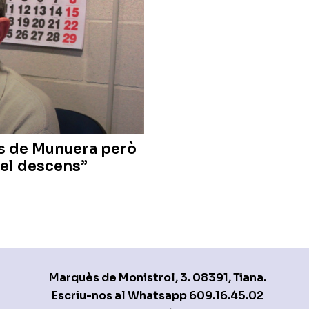
és de Munuera però
r el descens”
Marquès de Monistrol, 3. 08391, Tiana.
Escriu-nos al Whatsapp
609.16.45.02