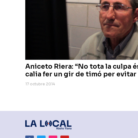
Aniceto Riera: “No tota la culpa 
calia fer un gir de timó per evita
17 octubre 2014