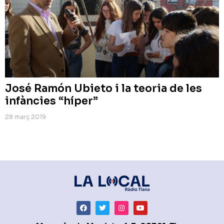
José Ramón Ubieto i la teoria de les
infàncies “híper”
28 març 2019