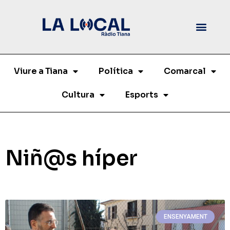
Viure a Tiana
Política
Comarcal
Cultura
Esports
Niñ@s híper
ENSENYAMENT