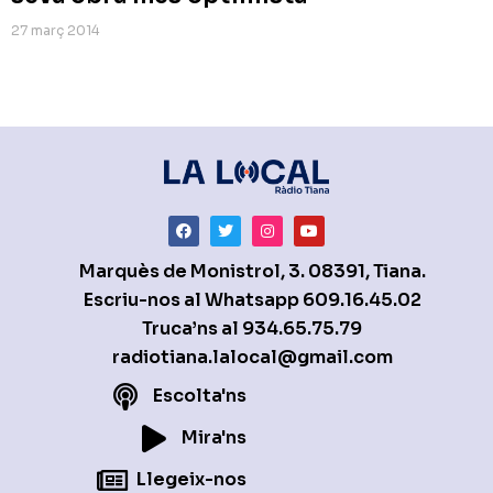
27 març 2014
Marquès de Monistrol, 3. 08391, Tiana.
Escriu-nos al Whatsapp
609.16.45.02
Truca’ns al
934.65.75.79
radiotiana.lalocal@gmail.com
Escolta'ns
Mira'ns
Llegeix-nos