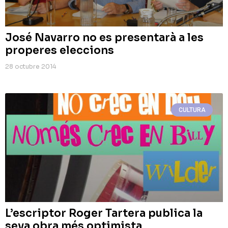
José Navarro no es presentarà a les
properes eleccions
28 octubre 2014
CULTURA
L’escriptor Roger Tartera publica la
seva obra més optimista