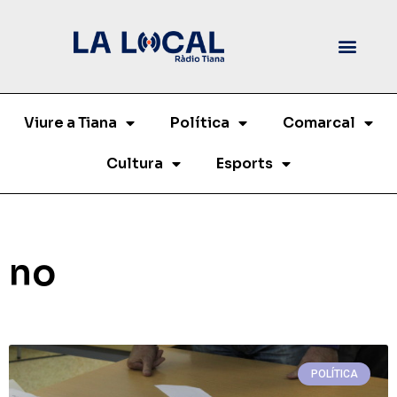
Viure a Tiana
Política
Comarcal
Cultura
Esports
no
POLÍTICA