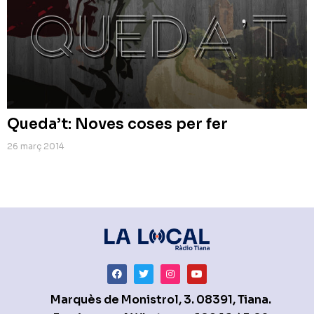
Queda’t: Noves coses per fer
26 març 2014
Marquès de Monistrol, 3. 08391, Tiana.