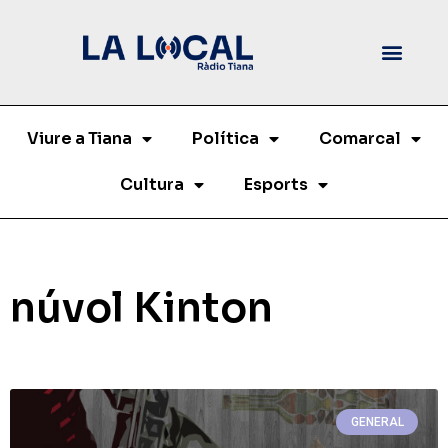
Viure a Tiana
Política
Comarcal
Cultura
Esports
núvol Kinton
GENERAL