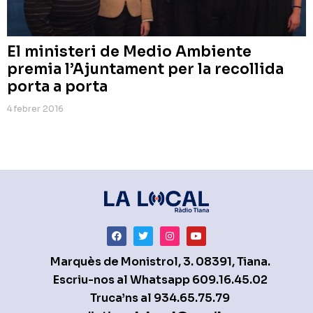
El ministeri de Medio Ambiente
premia l’Ajuntament per la recollida
porta a porta
4 febrer 2016
Marquès de Monistrol, 3. 08391, Tiana.
Escriu-nos al Whatsapp
609.16.45.02
Truca’ns al
934.65.75.79