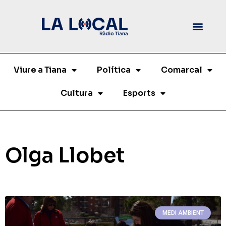
Viure a Tiana
Política
Comarcal
Cultura
Esports
Olga Llobet
MEDI AMBIENT