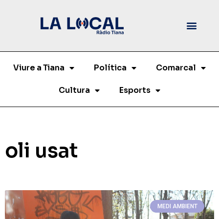
Viure a Tiana
Política
Comarcal
Cultura
Esports
oli usat
MEDI AMBIENT