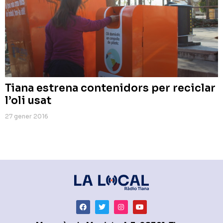
Tiana estrena contenidors per reciclar
l’oli usat
27 gener 2016