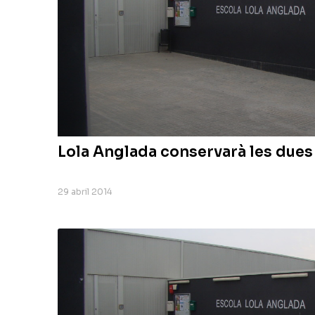
Lola Anglada conservarà les dues 
29 abril 2014