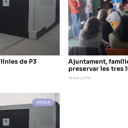
línies de P3
Ajuntament, famílie
preservar les tres 
18 març 2014
ESCOLA