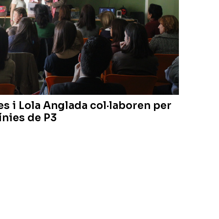
s i Lola Anglada col·laboren per
línies de P3