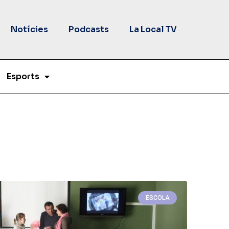
Notícies
Podcasts
La Local TV
Esports
ESCOLA