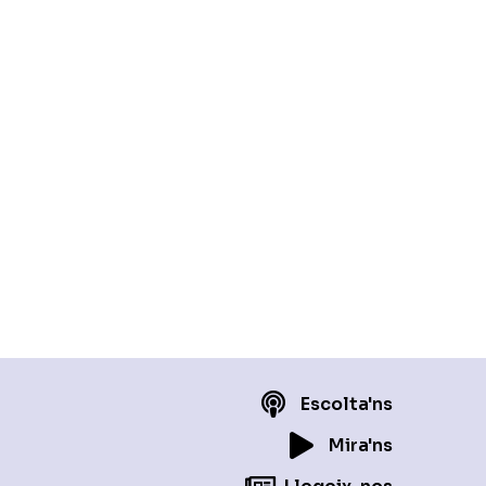
Escolta'ns
Mira'ns