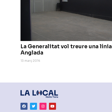
La Generalitat vol treure una línia
Anglada
13 març 2014