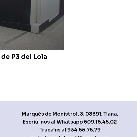
 de P3 del Lola
Marquès de Monistrol, 3. 08391, Tiana.
Escriu-nos al Whatsapp
609.16.45.02
Truca’ns al
934.65.75.79