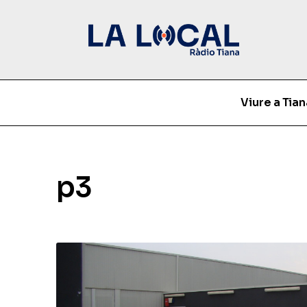
Viure a Tian
p3