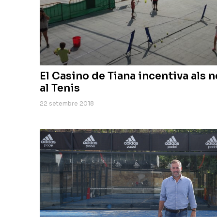
El Casino de Tiana incentiva als n
al Tenis
22 setembre 2018