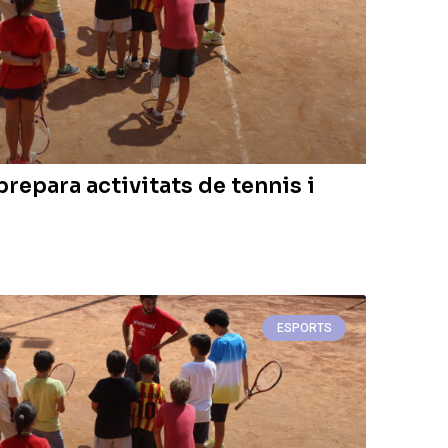
prepara activitats de tennis i
ESPORTS