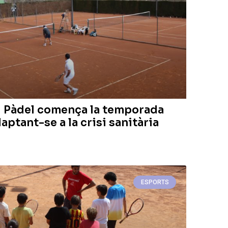
 i Pàdel comença la temporada
ptant-se a la crisi sanitària
ESPORTS