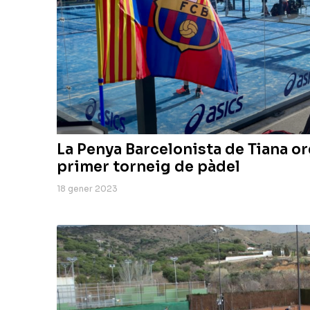
La Penya Barcelonista de Tiana or
primer torneig de pàdel
18 gener 2023