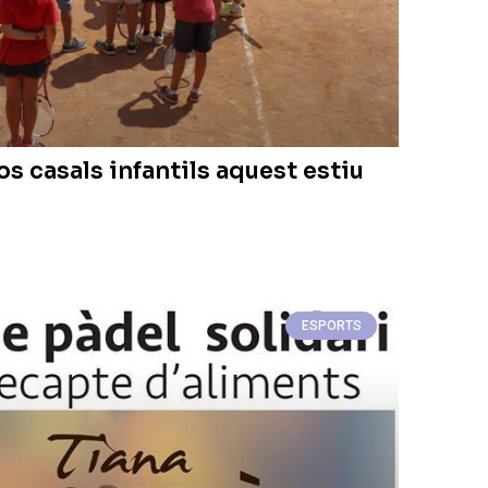
os casals infantils aquest estiu
ESPORTS