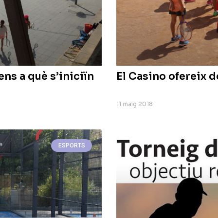
ens a què s’iniciïn
El Casino ofereix d
11 maig 2018
ESPORTS