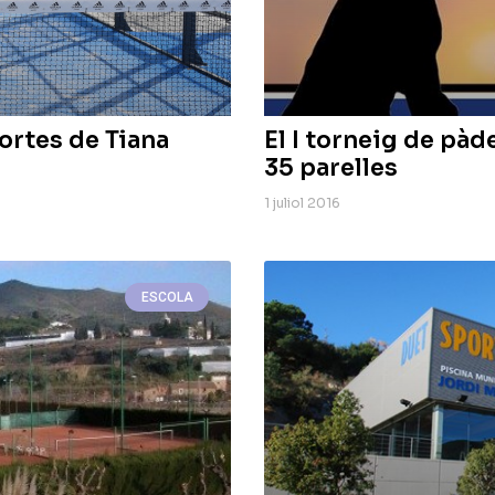
portes de Tiana
El I torneig de pàd
35 parelles
1 juliol 2016
ESCOLA