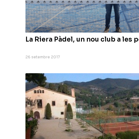
La Riera Pàdel, un nou club a les 
26 setembre 2017