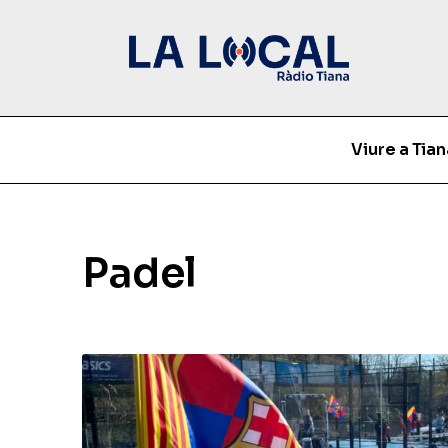
Viure a Tian
Padel