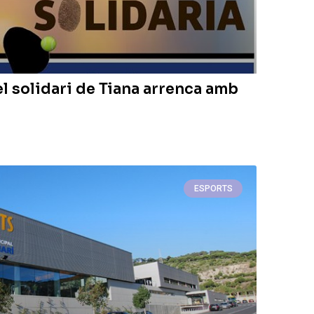
el solidari de Tiana arrenca amb
ESPORTS