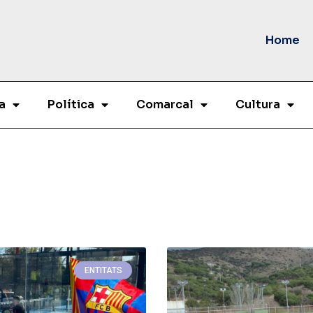
Home
a
Política
Comarcal
Cultura
ENTITATS