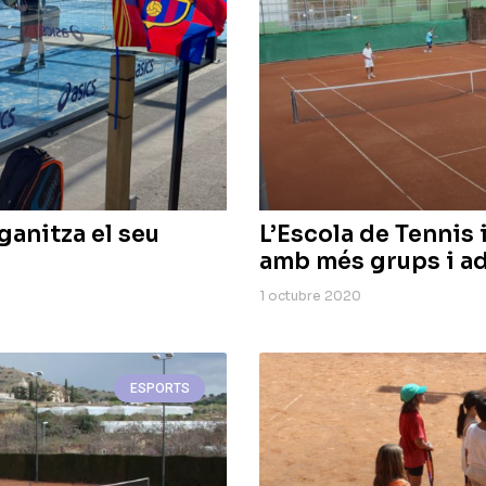
ganitza el seu
L’Escola de Tennis
amb més grups i ada
1 octubre 2020
ESPORTS