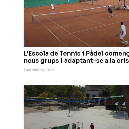
L’Escola de Tennis i Pàdel come
nous grups i adaptant-se a la cris
1 setembre 2020