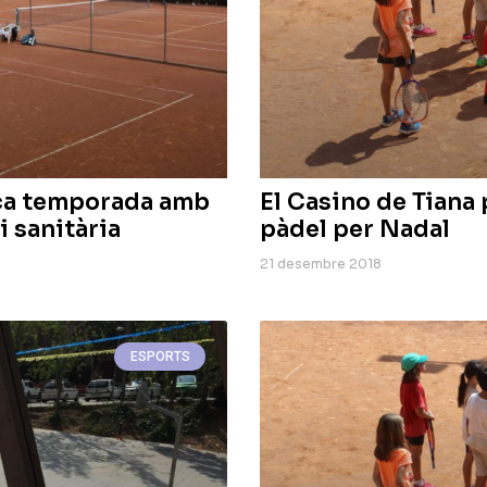
nça temporada amb
El Casino de Tiana 
i sanitària
pàdel per Nadal
21 desembre 2018
ESPORTS