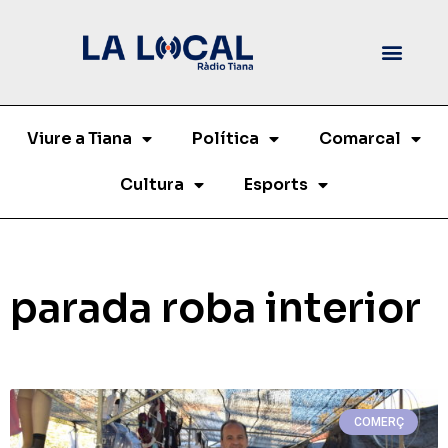
Viure a Tiana
Política
Comarcal
Cultura
Esports
parada roba interior
COMERÇ