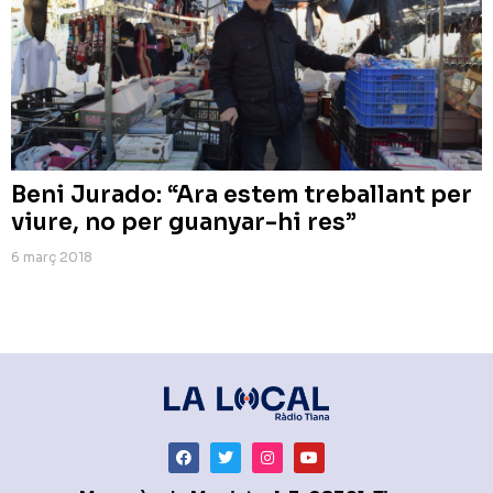
Beni Jurado: “Ara estem treballant per
viure, no per guanyar-hi res”
6 març 2018