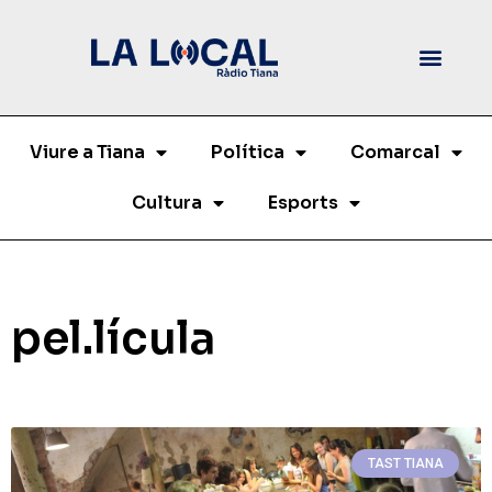
Viure a Tiana
Política
Comarcal
Cultura
Esports
pel.lícula
TAST TIANA