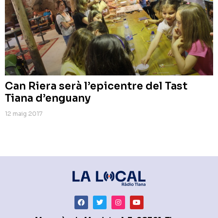
Can Riera serà l’epicentre del Tast
Tiana d’enguany
12 maig 2017