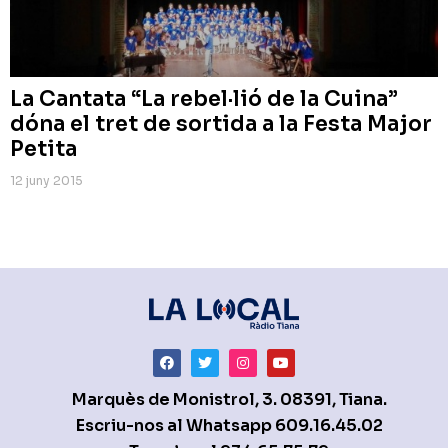
La Cantata “La rebel·lió de la Cuina”
dóna el tret de sortida a la Festa Major
Petita
12 juny 2015
Marquès de Monistrol, 3. 08391, Tiana.
Escriu-nos al Whatsapp
609.16.45.02