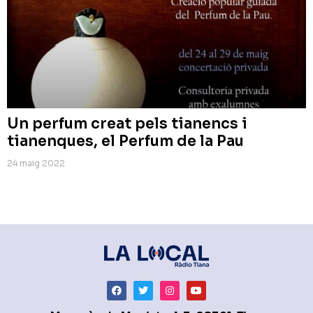
Un perfum creat pels tianencs i
tianenques, el Perfum de la Pau
24 maig 2022