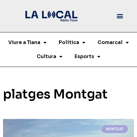
Viure a Tiana
Política
Comarcal
Cultura
Esports
platges Montgat
MONTGAT