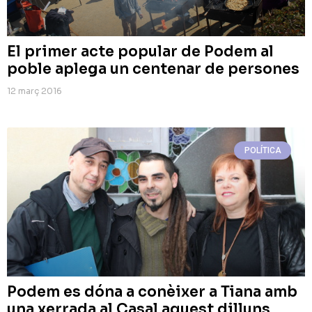
El primer acte popular de Podem al
poble aplega un centenar de persones
12 març 2016
POLÍTICA
Podem es dóna a conèixer a Tiana amb
una xerrada al Casal aquest dilluns