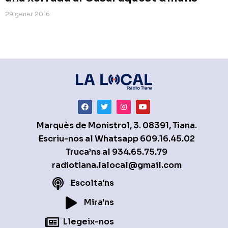
29 gener 2016
Marquès de Monistrol, 3. 08391, Tiana.
Escriu-nos al Whatsapp
609.16.45.02
Truca’ns al
934.65.75.79
radiotiana.lalocal@gmail.com
Escolta'ns
Mira'ns
Llegeix-nos