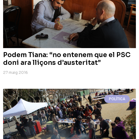
Podem Tiana: “no entenem que el PSC
doni ara lliçons d’austeritat”
27 maig 2016
POLÍTICA