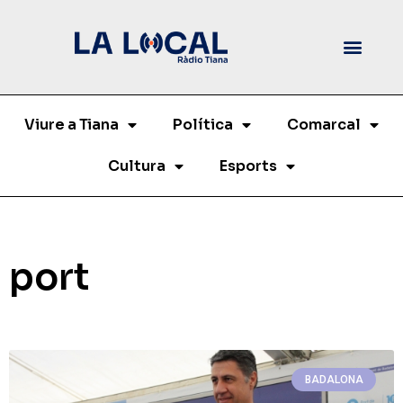
Viure a Tiana
Política
Comarcal
Cultura
Esports
port
BADALONA