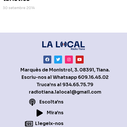
30 setembre 2014
Marquès de Monistrol, 3. 08391, Tiana.
Escriu-nos al Whatsapp
609.16.45.02
Truca’ns al
934.65.75.79
radiotiana.lalocal@gmail.com
Escolta'ns
Mira'ns
Llegeix-nos