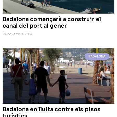
Badalona començarà a construir el
canal del port al gener
24 novembre 2014
BADALONA
Badalona en lluita contra els pisos
turístics