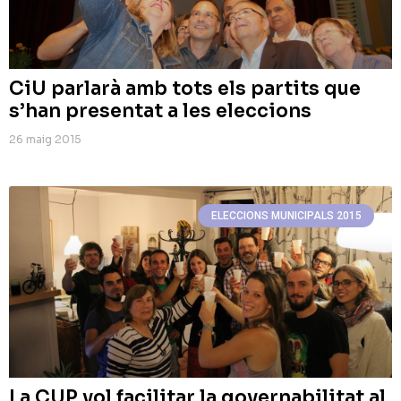
CiU parlarà amb tots els partits que
s’han presentat a les eleccions
26 maig 2015
ELECCIONS MUNICIPALS 2015
La CUP vol facilitar la governabilitat al