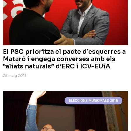
El PSC prioritza el pacte d’esquerres a
Mataró i engega converses amb els
“aliats naturals” d’ERC i ICV-EUiA
28 maig 2015
ELECCIONS MUNICIPALS 2015