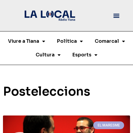
Viure a Tiana
Política
Comarcal
Cultura
Esports
Posteleccions
EL MARESME