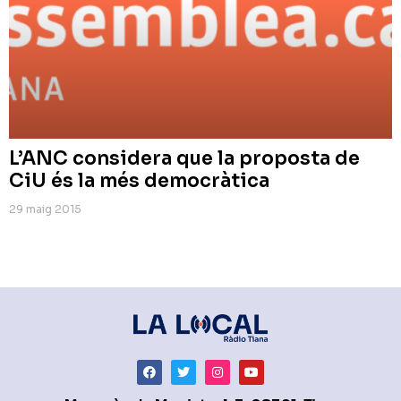
L’ANC considera que la proposta de
CiU és la més democràtica
29 maig 2015