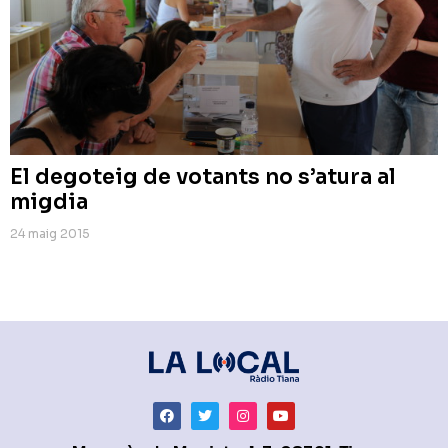
El degoteig de votants no s’atura al
migdia
24 maig 2015