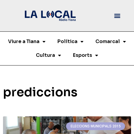
Viure a Tiana
Política
Comarcal
Cultura
Esports
prediccions
ELECCIONS MUNICIPALS 2015