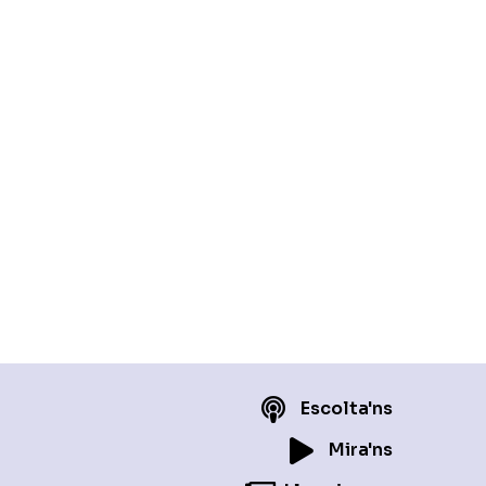
Escolta'ns
Mira'ns