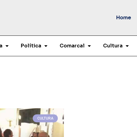
Home
a
Política
Comarcal
Cultura
CULTURA