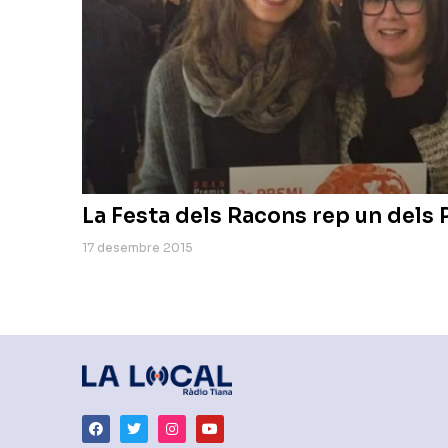
La Festa dels Racons rep un dels
17 desembre 2015