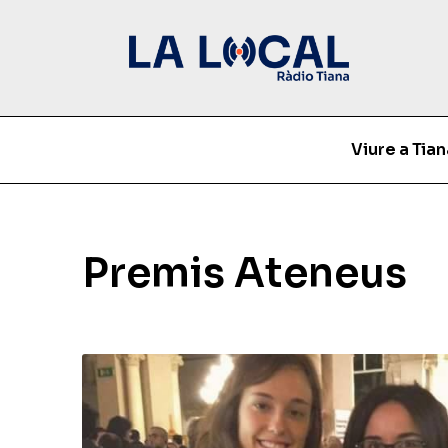
Viure a Tian
Premis Ateneus