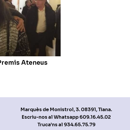
 Premis Ateneus
Marquès de Monistrol, 3. 08391, Tiana.
Escriu-nos al Whatsapp
609.16.45.02
Truca’ns al
934.65.75.79