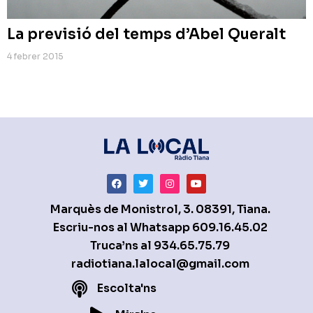
La previsió del temps d’Abel Queralt
4 febrer 2015
Marquès de Monistrol, 3. 08391, Tiana.
Escriu-nos al Whatsapp
609.16.45.02
Truca’ns al
934.65.75.79
radiotiana.lalocal@gmail.com
Escolta'ns