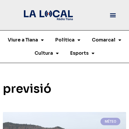
Viure a Tiana
Política
Comarcal
Cultura
Esports
previsió
MÉTEO