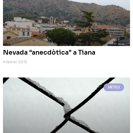
Nevada “anecdòtica” a Tiana
4 febrer 2015
MÉTEO