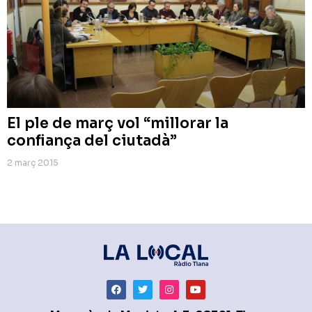
El ple de març vol “millorar la
confiança del ciutadà”
2 març 2015