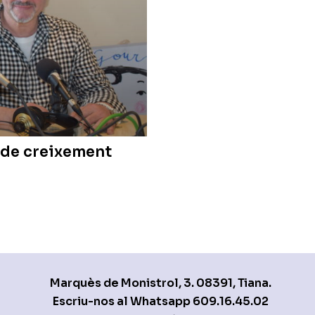
 de creixement
Marquès de Monistrol, 3. 08391, Tiana.
Escriu-nos al Whatsapp
609.16.45.02