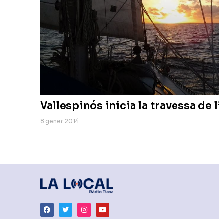
Vallespinós inicia la travessa de l
8 gener 2014