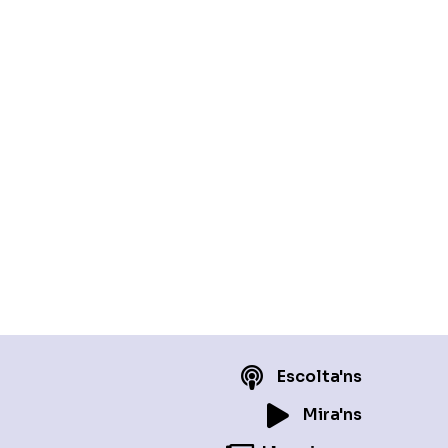
Escolta'ns
Mira'ns