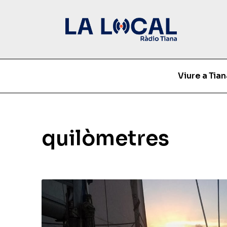
Viure a Tian
quilòmetres