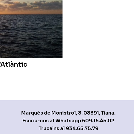
’Atlàntic
Marquès de Monistrol, 3. 08391, Tiana.
Escriu-nos al Whatsapp
609.16.45.02
Truca’ns al
934.65.75.79