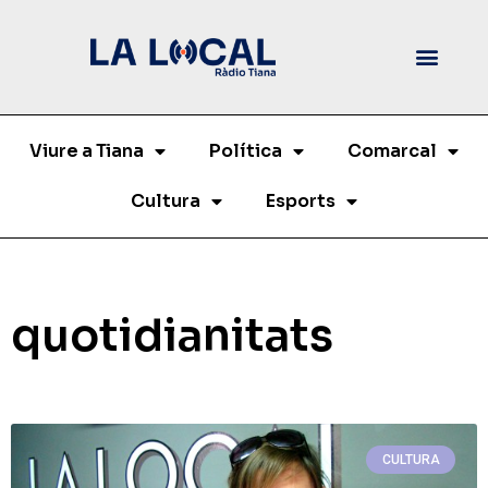
Viure a Tiana
Política
Comarcal
Cultura
Esports
quotidianitats
CULTURA