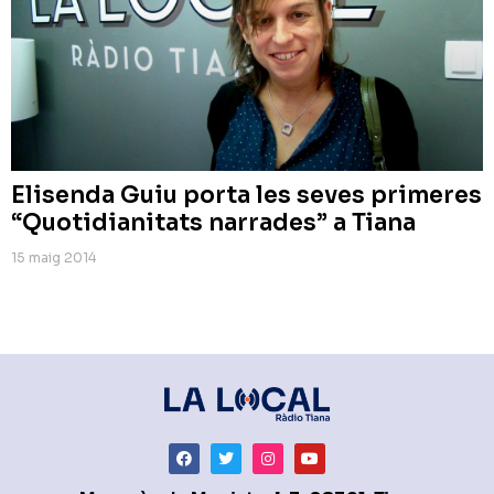
Elisenda Guiu porta les seves primeres
“Quotidianitats narrades” a Tiana
15 maig 2014