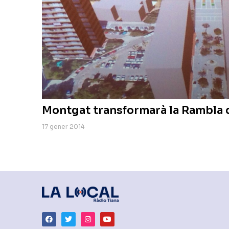
Montgat transformarà la Rambla d
17 gener 2014