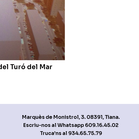
el Turó del Mar
Marquès de Monistrol, 3. 08391, Tiana.
Escriu-nos al Whatsapp
609.16.45.02
Truca’ns al
934.65.75.79