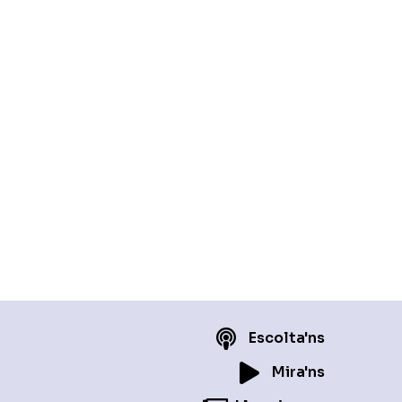
Escolta'ns
Mira'ns