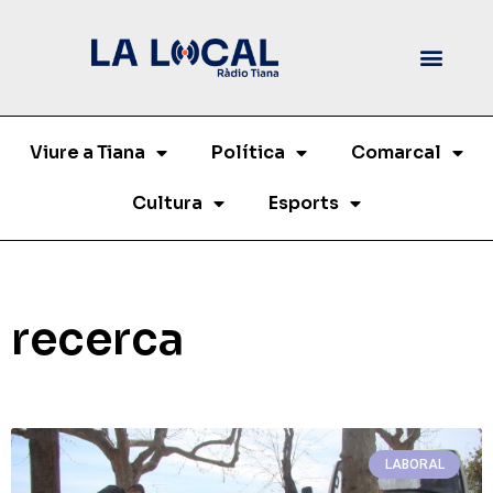
Viure a Tiana
Política
Comarcal
Cultura
Esports
recerca
LABORAL