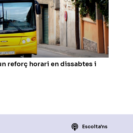
 un reforç horari en dissabtes i
Escolta'ns