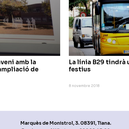
veni amb la
La línia B29 tindrà
’ampliació de
festius
8 novembre 2018
Marquès de Monistrol, 3. 08391, Tiana.