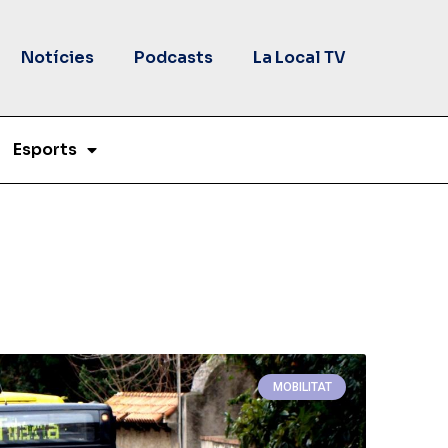
Notícies
Podcasts
La Local TV
Esports
MOBILITAT