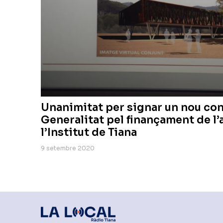
Unanimitat per signar un nou con
Generalitat pel finançament de l
l’Institut de Tiana
9 setembre 2020