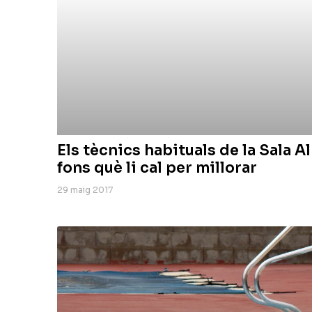
Els tècnics habituals de la Sala A
fons què li cal per millorar
29 maig 2017