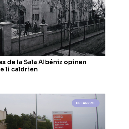
es de la Sala Albéniz opinen
e li caldrien
URBANISME