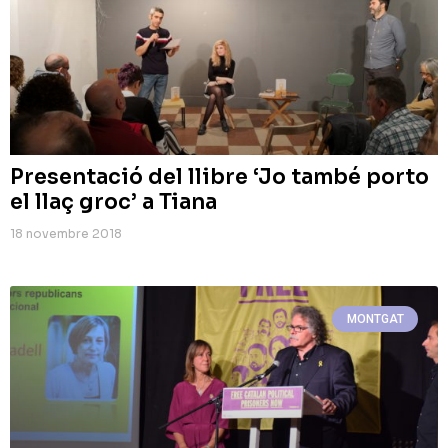
Presentació del llibre ‘Jo també porto
el llaç groc’ a Tiana
18 novembre 2018
MONTGAT