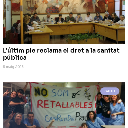
L’últim ple reclama el dret a la sanitat
pública
5 maig 2015
SALUT