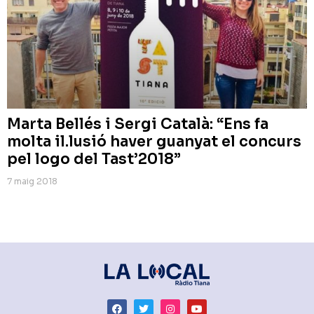
Marta Bellés i Sergi Català: “Ens fa
molta il.lusió haver guanyat el concurs
pel logo del Tast’2018”
7 maig 2018