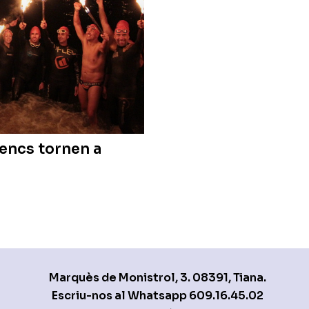
nencs tornen a
Marquès de Monistrol, 3. 08391, Tiana.
Escriu-nos al Whatsapp
609.16.45.02