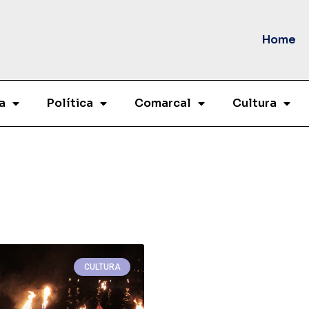
Home
a
Política
Comarcal
Cultura
CULTURA