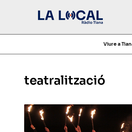
Viure a Tian
teatralització