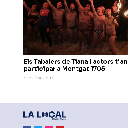
Els Tabalers de Tiana i actors tia
participar a Montgat 1705
5 setembre 2017