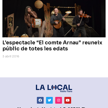
L’espectacle “El comte Arnau” reuneix
públic de totes les edats
3 abril 2016