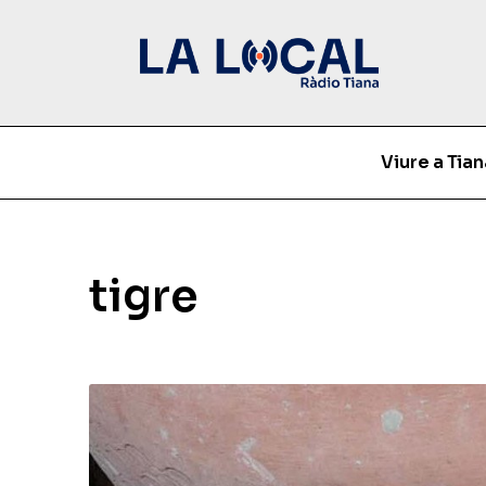
Viure a Tian
tigre