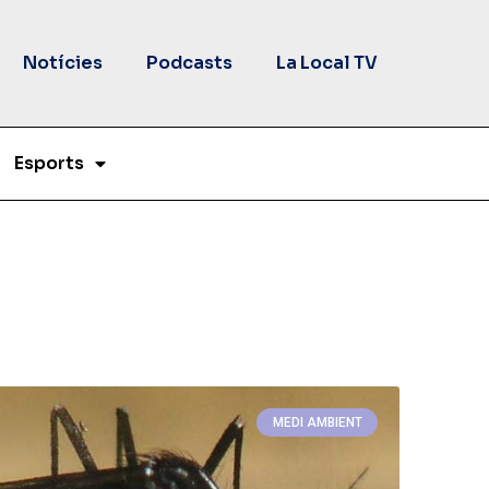
Notícies
Podcasts
La Local TV
Esports
MEDI AMBIENT