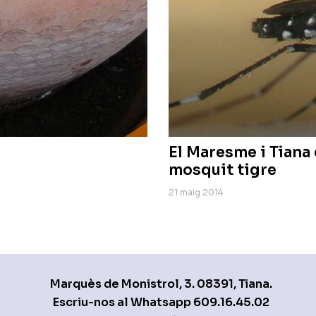
El Maresme i Tiana 
mosquit tigre
21 maig 2014
Marquès de Monistrol, 3. 08391, Tiana.
Escriu-nos al Whatsapp
609.16.45.02