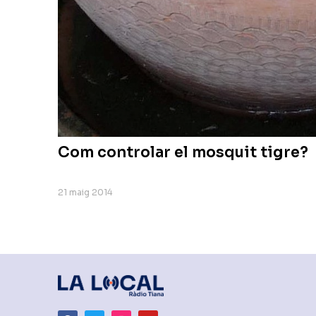
Com controlar el mosquit tigre?
21 maig 2014