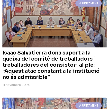
AJUNTAMENT
Isaac Salvatierra dona suport a la
queixa del comitè de treballadors i
treballadores del consistori al ple:
“Aquest atac constant a la institució
no és admissible”
11 novembre 2025
AJUNTAMENT