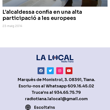
L’alcaldessa confia en una alta
participació a les europees
23 maig 2014
Marquès de Monistrol, 3. 08391, Tiana.
Escriu-nos al Whatsapp
609.16.45.02
Truca’ns al
934.65.75.79
radiotiana.lalocal@gmail.com
Escolta'ns