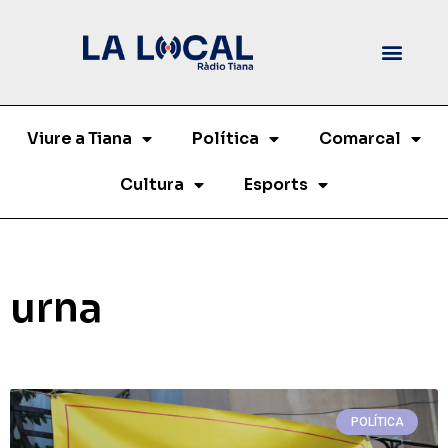
Viure a Tiana
Política
Comarcal
Cultura
Esports
urna
POLÍTICA