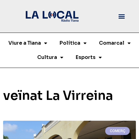
Viure a Tiana
Política
Comarcal
Cultura
Esports
veïnat La Virreina
COMERÇ