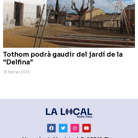
Tothom podrà gaudir del jardí de la
“Delfina”
18 febrer 2015