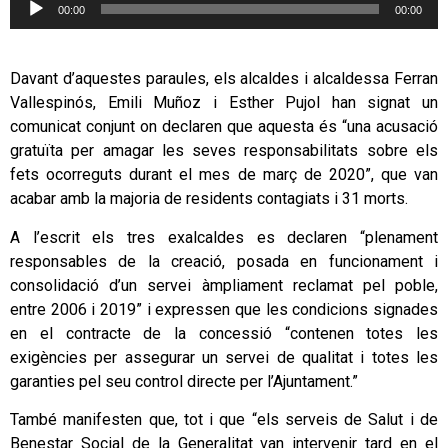
00:00
00:00
d'àudio
Davant d’aquestes paraules, els alcaldes i alcaldessa Ferran
Vallespinós, Emili Muñoz i Esther Pujol han signat un
comunicat conjunt on declaren que aquesta és “una acusació
gratuïta per amagar les seves responsabilitats sobre els
fets ocorreguts durant el mes de març de 2020”, que van
acabar amb la majoria de residents contagiats i 31 morts.
A l’escrit els tres exalcaldes es declaren “plenament
responsables de la creació, posada en funcionament i
consolidació d’un servei àmpliament reclamat pel poble,
entre 2006 i 2019” i expressen que les condicions signades
en el contracte de la concessió “contenen totes les
exigències per assegurar un servei de qualitat i totes les
garanties pel seu control directe per l’Ajuntament.”
També manifesten que, tot i que “els serveis de Salut i de
Benestar Social de la Generalitat van intervenir tard en el