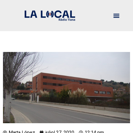
Marta López
juliol 27, 2020
12:14 pm