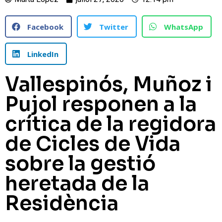
Facebook
Twitter
WhatsApp
LinkedIn
Vallespinós, Muñoz i
Pujol responen a la
crítica de la regidora
de Cicles de Vida
sobre la gestió
heretada de la
Residència