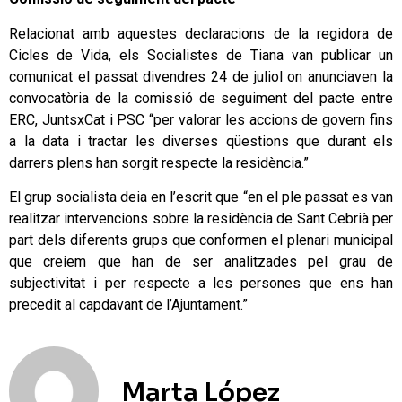
Relacionat amb aquestes declaracions de la regidora de
Cicles de Vida, els Socialistes de Tiana van publicar un
comunicat el passat divendres 24 de juliol on anunciaven la
convocatòria de la comissió de seguiment del pacte entre
ERC, JuntsxCat i PSC “per valorar les accions de govern fins
a la data i tractar les diverses qüestions que durant els
darrers plens han sorgit respecte la residència.”
El grup socialista deia en l’escrit que “en el ple passat es van
realitzar intervencions sobre la residència de Sant Cebrià per
part dels diferents grups que conformen el plenari municipal
que creiem que han de ser analitzades pel grau de
subjectivitat i per respecte a les persones que ens han
precedit al capdavant de l’Ajuntament.”
Marta López