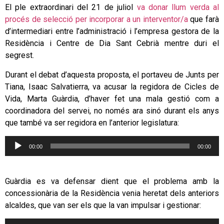
El ple extraordinari del 21 de juliol
va donar llum verda al
procés de selecció per incorporar a un interventor/a
que farà
d’intermediari entre l’administració i l’empresa gestora de la
Residència i Centre de Dia Sant Cebrià mentre duri el
segrest.
Durant el debat d’aquesta proposta, el portaveu de Junts per
Tiana, Isaac Salvatierra, va acusar la regidora de Cicles de
Vida, Marta Guàrdia, d’haver fet una mala gestió com a
coordinadora del servei, no només ara sinó durant els anys
que també va ser regidora en l’anterior legislatura:
Reproductor
00:00
00:00
d'àudio
Guàrdia es va defensar dient que el problema amb la
concessionària de la Residència venia heretat dels anteriors
alcaldes, que van ser els que la van impulsar i gestionar:
Reproductor