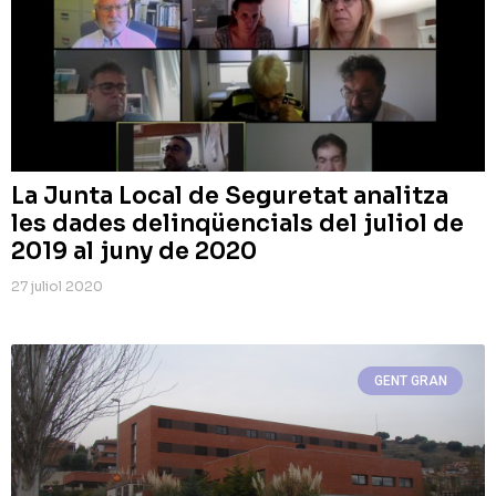
La Junta Local de Seguretat analitza
les dades delinqüencials del juliol de
2019 al juny de 2020
27 juliol 2020
GENT GRAN