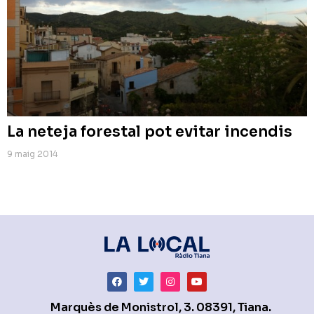
La neteja forestal pot evitar incendis
9 maig 2014
Marquès de Monistrol, 3. 08391, Tiana.