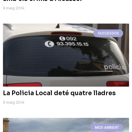
9 maig 2014
SUCCESSOS
La Policia Local deté quatre lladres
9 maig 2014
MEDI AMBIENT