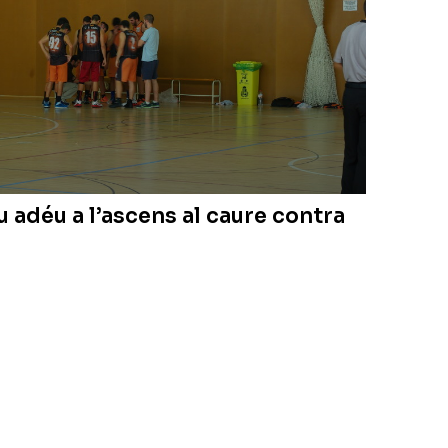
u adéu a l’ascens al caure contra