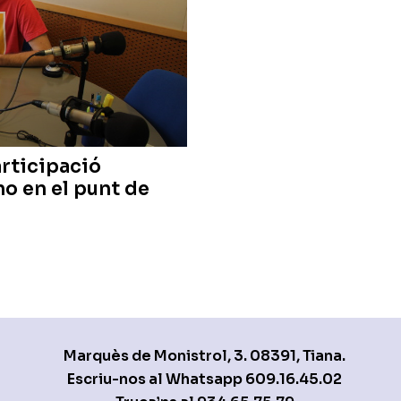
articipació
no en el punt de
Marquès de Monistrol, 3. 08391, Tiana.
Escriu-nos al Whatsapp
609.16.45.02