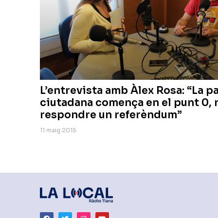
L’entrevista amb Àlex Rosa: “La p
ciutadana comença en el punt 0, 
respondre un referèndum”
11 maig 2015