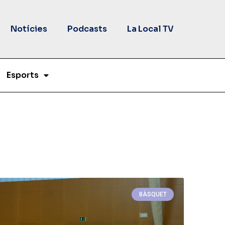
Notícies
Podcasts
La Local TV
Esports
BÀSQUET