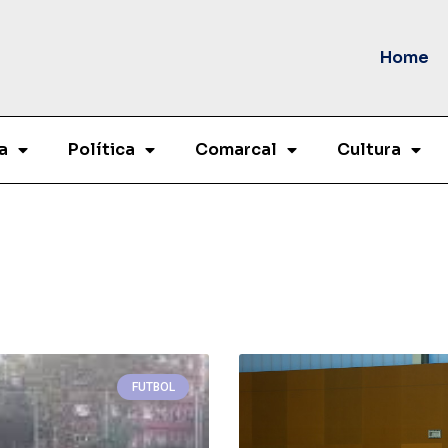
Home
a
Política
Comarcal
Cultura
FUTBOL