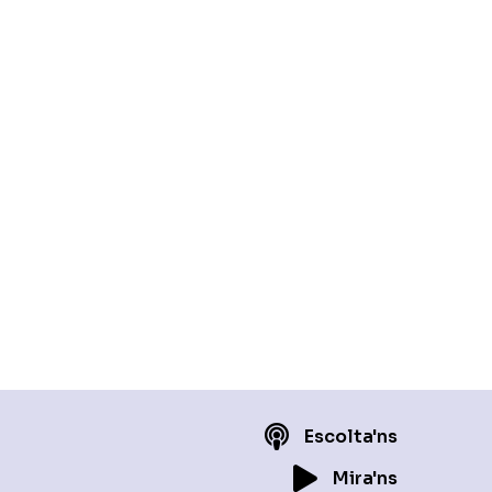
Escolta'ns
Mira'ns