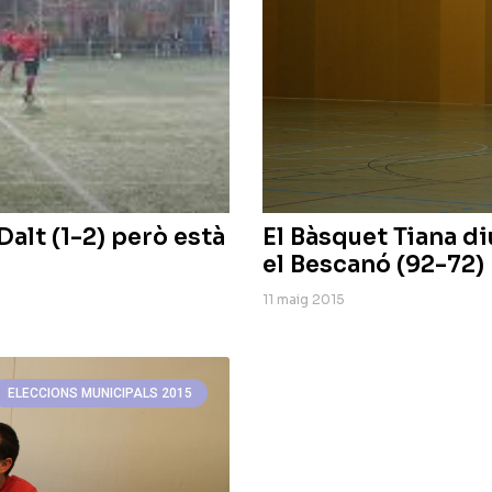
Dalt (1-2) però està
El Bàsquet Tiana di
el Bescanó (92-72)
11 maig 2015
ELECCIONS MUNICIPALS 2015